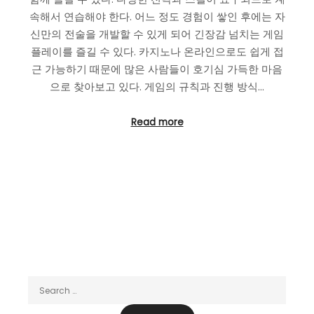
속해서 연습해야 한다. 어느 정도 경험이 쌓인 후에는 자
신만의 전술을 개발할 수 있게 되어 긴장감 넘치는 게임
플레이를 즐길 수 있다. 카지노나 온라인으로도 쉽게 접
근 가능하기 때문에 많은 사람들이 호기심 가득한 마음
으로 찾아보고 있다. 게임의 규칙과 진행 방식…
Read more