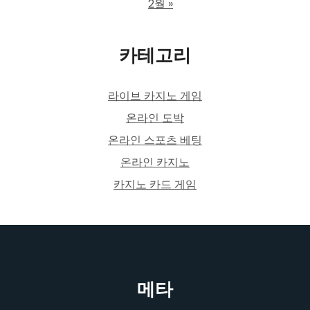
2월 »
카테고리
라이브 카지노 게임
온라인 도박
온라인 스포츠 베팅
온라인 카지노
카지노 카드 게임
메타