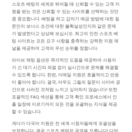
스포츠 베팅의 세계로 뛰어들 때 신뢰할 수 있는 고객 지
원을 받는 것은 신뢰할 수 있는 사이트를 선택하는 것만
큼 중요합니다. 베팅을 하고 갑자기 예금 방법에 대한 질
문인지 보너스 조건에 대한 불확실성인지와 같은 문제
가 발생한다고 상상해 보십시오. 최고의 안전 스포츠 베
팅 사이트는 모든 요구 사항을 충족하는 강력한 지원 채
널을 제공하여 고객의 우선 순위를 정합니다.
라이브 채팅 옵션은 즉각적인 도움을 제공하여 사용자
가 긴 대기 시간의 좌절 없이 실시간으로 문제를 해결할
수 있도록 합니다. 한편, 이메일 지원은 효율적이고 반응
이 좋아야 합니다. 결국, 아무도 그들의 질문이 사이버 공
간으로 사라진 것처럼 느끼고 싶어하지 않습니다! 또한
포괄적인 FAQ 섹션을 통해 고객 확인 프로세스에서 인
출 일정에 이르기까지 모든 것을 포괄하는 지식을 제공
할 수 있습니다.
게다가 다국어 지원은 전 세계 시청자들에게 포괄성을
보장합니다. 결국 스포츠 팬덤은 국경을 모릅니다! 다양