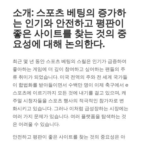
소개: 스포츠 베팅의 증가하
는 인기와 안전하고 평판이
좋은 사이트를 찾는 것의 중
요성에 대해 논의한다.
최근 몇 년 동안 스포츠 베팅의 스릴은 인기가 급증하여
좋아하는 게임에 더 깊이 참여하고 싶어하는 팬들의 주
류 취미가 되었습니다. 미국 전역의 주와 전 세계 국가들
이 합법화를 받아들이면서 수백만 명이 이제 축구에서 e
스포츠에 이르기까지 모든 것에 내기를 걸고 있으며, 캐
주얼 시청자들을 스포츠 행사의 적극적인 참가자로 변
화시키고 있습니다. 그러나 이처럼 급성장하는 시장에는
여러 가지 문제가 있습니다. 여러 플랫폼을 탐색하는 것
은 어려울 수 있습니다.
안전하고 평판이 좋은 사이트를 찾는 것의 중요성은 아