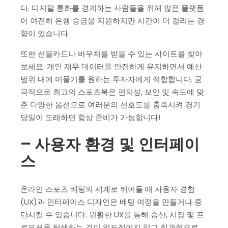
다. 디지털 통화를 경계하는 사람들을 위해 많은 플랫폼
이 여전히 은행 송금을 지원하지만 시간이 더 걸리는 경
향이 있습니다.
또한 선불카드나 바우처를 받을 수 있는 사이트를 찾아
보세요. 개인 재무 데이터를 안전하게 유지하면서 예산
범위 내에 머물기를 원하는 투자자에게 적합합니다. 궁
극적으로 최고의 스포츠북은 편의성, 보안 및 속도에 맞
춘 다양한 옵션으로 여러분의 선호도를 충족시켜 경기
당일이 도래하면 항상 준비가 가능합니다!
– 사용자 환경 및 인터페이
스
온라인 스포츠 베팅의 세계로 뛰어들 때 사용자 경험
(UX)과 인터페이스 디자인은 베팅 여정을 만들거나 중
단시킬 수 있습니다. 원활한 UX를 통해 승산, 시장 및 프
로모션을 탐색하는 것이 압도적이지 않고 직관적으로