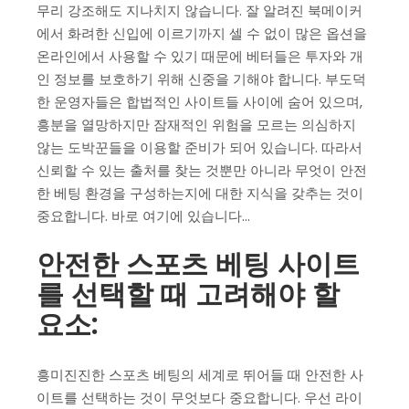
무리 강조해도 지나치지 않습니다. 잘 알려진 북메이커
에서 화려한 신입에 이르기까지 셀 수 없이 많은 옵션을
온라인에서 사용할 수 있기 때문에 베터들은 투자와 개
인 정보를 보호하기 위해 신중을 기해야 합니다. 부도덕
한 운영자들은 합법적인 사이트들 사이에 숨어 있으며,
흥분을 열망하지만 잠재적인 위험을 모르는 의심하지
않는 도박꾼들을 이용할 준비가 되어 있습니다. 따라서
신뢰할 수 있는 출처를 찾는 것뿐만 아니라 무엇이 안전
한 베팅 환경을 구성하는지에 대한 지식을 갖추는 것이
중요합니다. 바로 여기에 있습니다…
안전한 스포츠 베팅 사이트
를 선택할 때 고려해야 할
요소:
흥미진진한 스포츠 베팅의 세계로 뛰어들 때 안전한 사
이트를 선택하는 것이 무엇보다 중요합니다. 우선 라이