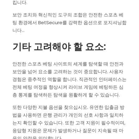
킵니다.
보안 조치와 혁신적인 도구의 조합은 안전한 스포츠 베
팅 환경에서 BetSecure를 강력한 옵션으로 포지셔닝합
니다…
기타 고려해야 할 요소:
안전한 스포츠 베팅 사이트의 세계를 탐색할 때 안전과
보안을 넘어 요소를 고려하는 것이 중요합니다. 사용자
경험은 중추적인 역할을 합니다. 직관적인 인터페이스는
전체 베팅 여정을 향상시켜 라이브 게임에 베팅하든 심
층 통계를 탐색하든 탐색을 원활하게 할 수 있습니다.
또한 다양한 지불 옵션을 찾으십시오. 유연한 입출금 방
법을 사용하면 은행 관리가 개인의 선호 사항과 일치하
는지 확인할 수 있습니다. 또한 고객 지원이 필수적이며,
응답형 지원은 문제가 발생하거나 질문이 지속될 때 마
음의 안정을 의미합니다.