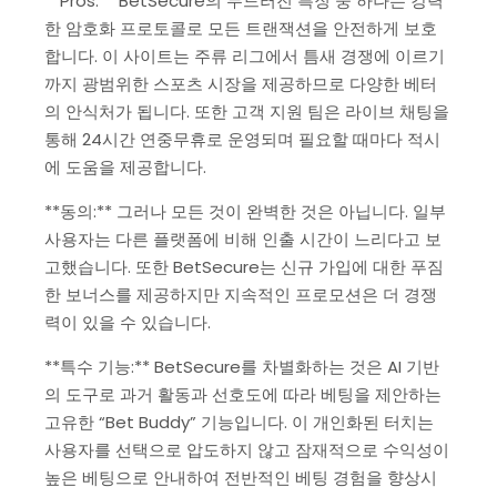
**Pros:** BetSecure의 두드러진 특징 중 하나는 강력
한 암호화 프로토콜로 모든 트랜잭션을 안전하게 보호
합니다. 이 사이트는 주류 리그에서 틈새 경쟁에 이르기
까지 광범위한 스포츠 시장을 제공하므로 다양한 베터
의 안식처가 됩니다. 또한 고객 지원 팀은 라이브 채팅을
통해 24시간 연중무휴로 운영되며 필요할 때마다 적시
에 도움을 제공합니다.
**동의:** 그러나 모든 것이 완벽한 것은 아닙니다. 일부
사용자는 다른 플랫폼에 비해 인출 시간이 느리다고 보
고했습니다. 또한 BetSecure는 신규 가입에 대한 푸짐
한 보너스를 제공하지만 지속적인 프로모션은 더 경쟁
력이 있을 수 있습니다.
**특수 기능:** BetSecure를 차별화하는 것은 AI 기반
의 도구로 과거 활동과 선호도에 따라 베팅을 제안하는
고유한 “Bet Buddy” 기능입니다. 이 개인화된 터치는
사용자를 선택으로 압도하지 않고 잠재적으로 수익성이
높은 베팅으로 안내하여 전반적인 베팅 경험을 향상시