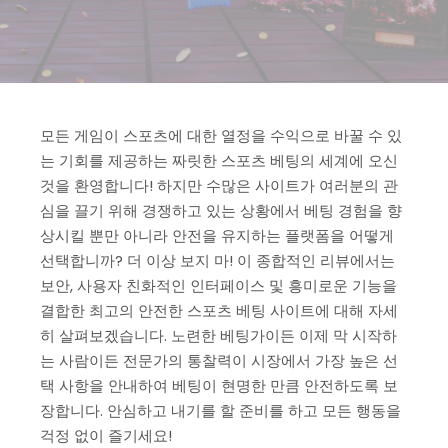
모든 게임이 스포츠에 대한 열정을 수익으로 바꿀 수 있
는 기회를 제공하는 짜릿한 스포츠 베팅의 세계에 오신
것을 환영합니다! 하지만 수많은 사이트가 여러분의 관
심을 끌기 위해 경쟁하고 있는 상황에서 베팅 경험을 향
상시킬 뿐만 아니라 안전을 유지하는 플랫폼을 어떻게
선택합니까? 더 이상 보지 마! 이 종합적인 리뷰에서는
보안, 사용자 친화적인 인터페이스 및 흥미로운 기능을
결합한 최고의 안전한 스포츠 베팅 사이트에 대해 자세
히 살펴보겠습니다. 노련한 베팅가이든 이제 막 시작하
는 사람이든 전문가의 통찰력이 시장에서 가장 높은 선
택 사항을 안내하여 베팅이 현명한 만큼 안전하도록 보
장합니다. 안심하고 내기를 할 준비를 하고 모든 행동을
걱정 없이 즐기세요!