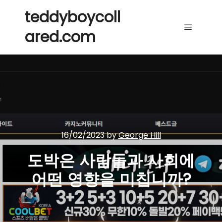
teddyboycoll
ared.com
Main me
16/02/2023
by
George Hill
도박은 사람들과 사회에
어떤 영향을 미칩니까?