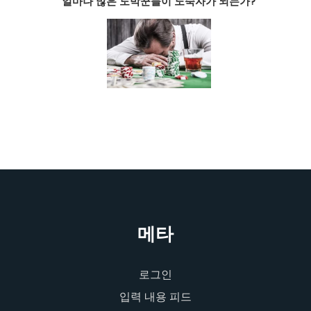
얼마나 많은 도박꾼들이 노숙자가 되는가?
메타
로그인
입력 내용 피드